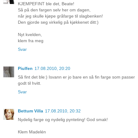
KJEMPEFINT ble det, Beate!
Så på den fargen selv her om dagen,
når jeg skulle kjøpe gråfarge til slagbenken!
Den gjorde seg virkelig på kjøkkenet ditt:)
Nyt kvelden,
klem fra meg
Svar
Piulfen
17.08.2010, 20:20
Så fint det ble:) Isvann er jo bare en så fin farge som passer
godt til hvitt.
Svar
Bettum Villa
17.08.2010, 20:32
Nydelig farge og nydelig pynteting! God smak!
Klem Madelén