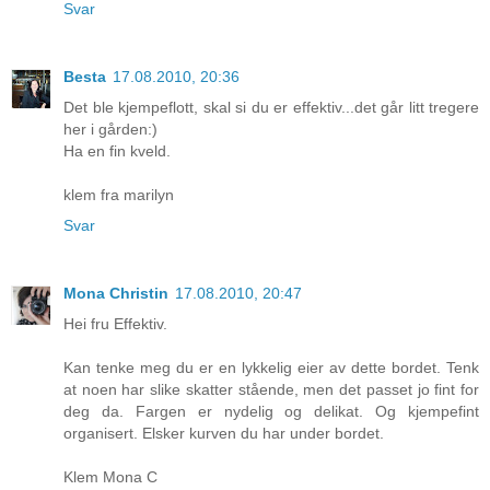
Svar
Besta
17.08.2010, 20:36
Det ble kjempeflott, skal si du er effektiv...det går litt tregere
her i gården:)
Ha en fin kveld.
klem fra marilyn
Svar
Mona Christin
17.08.2010, 20:47
Hei fru Effektiv.
Kan tenke meg du er en lykkelig eier av dette bordet. Tenk
at noen har slike skatter stående, men det passet jo fint for
deg da. Fargen er nydelig og delikat. Og kjempefint
organisert. Elsker kurven du har under bordet.
Klem Mona C