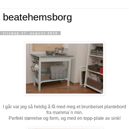
beatehemsborg
tirsdag 17. august 2010
I går var jeg så heldig å få med meg et brunbeiset plantebord
fra mamma´n min.
Perfekt størrelse og form, og med en topp-plate av sink!