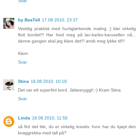
Svar
by BeaTell
17.08.2010, 23:37
Veeldig praktisk med hurtigtørkende maling ;) blei virkelig
flott bordet!!! Har hivd meg på lav-karbo-karusellen nå...
denne gangen skal jeg klare det!!! ønsk meg lykke til!!!
Klem
Svar
Stina
18.08.2010, 10:18
Det var ett superfint bord. Jättesnyggt!:-) Kram Stina
Svar
Linda
18.08.2010, 11:55
så fint det ble, du er virkelig kreativ. hvor har du kjøpt den
knaggrekka med tall på?