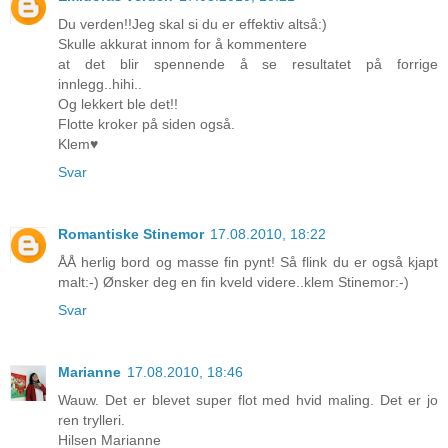
Du verden!!Jeg skal si du er effektiv altså:)
Skulle akkurat innom for å kommentere
at det blir spennende å se resultatet på forrige
innlegg..hihi..
Og lekkert ble det!!
Flotte kroker på siden også.
Klem♥
Svar
Romantiske Stinemor
17.08.2010, 18:22
ÅÅ herlig bord og masse fin pynt! Så flink du er også kjapt
malt:-) Ønsker deg en fin kveld videre..klem Stinemor:-)
Svar
Marianne
17.08.2010, 18:46
Wauw. Det er blevet super flot med hvid maling. Det er jo
ren trylleri.
Hilsen Marianne