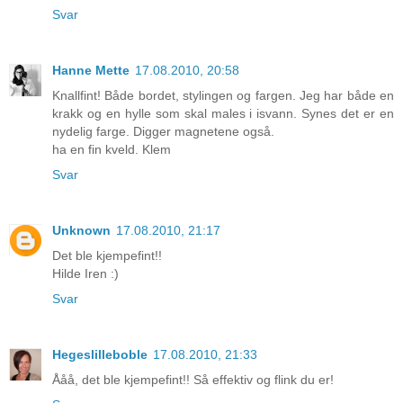
Svar
Hanne Mette
17.08.2010, 20:58
Knallfint! Både bordet, stylingen og fargen. Jeg har både en
krakk og en hylle som skal males i isvann. Synes det er en
nydelig farge. Digger magnetene også.
ha en fin kveld. Klem
Svar
Unknown
17.08.2010, 21:17
Det ble kjempefint!!
Hilde Iren :)
Svar
Hegeslilleboble
17.08.2010, 21:33
Ååå, det ble kjempefint!! Så effektiv og flink du er!