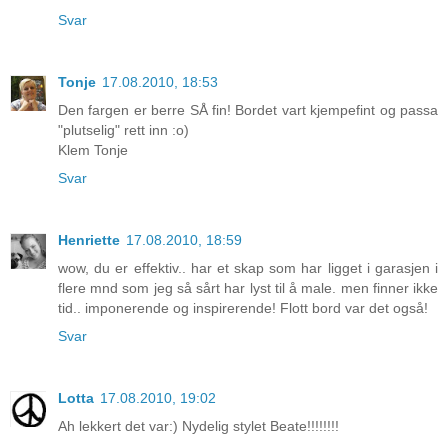
Svar
Tonje
17.08.2010, 18:53
Den fargen er berre SÅ fin! Bordet vart kjempefint og passa
"plutselig" rett inn :o)
Klem Tonje
Svar
Henriette
17.08.2010, 18:59
wow, du er effektiv.. har et skap som har ligget i garasjen i
flere mnd som jeg så sårt har lyst til å male. men finner ikke
tid.. imponerende og inspirerende! Flott bord var det også!
Svar
Lotta
17.08.2010, 19:02
Ah lekkert det var:) Nydelig stylet Beate!!!!!!!!