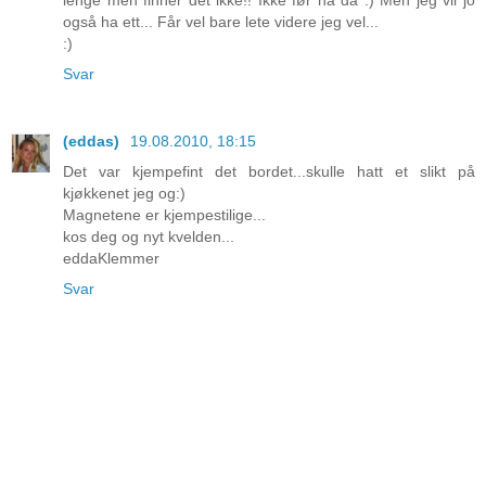
også ha ett... Får vel bare lete videre jeg vel...
:)
Svar
(eddas)
19.08.2010, 18:15
Det var kjempefint det bordet...skulle hatt et slikt på
kjøkkenet jeg og:)
Magnetene er kjempestilige...
kos deg og nyt kvelden...
eddaKlemmer
Svar