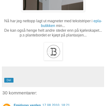
Nå har jeg nettopp lagt ut magneter med tekststriper i
epla-
butikken
min...
De kan også henge helt andre steder enn på kjøleskapet...
p.s plantebordet er kjøpt på plantasjen...
Del
30 kommentarer:
Emidoras verden
17.08.2010, 18:21