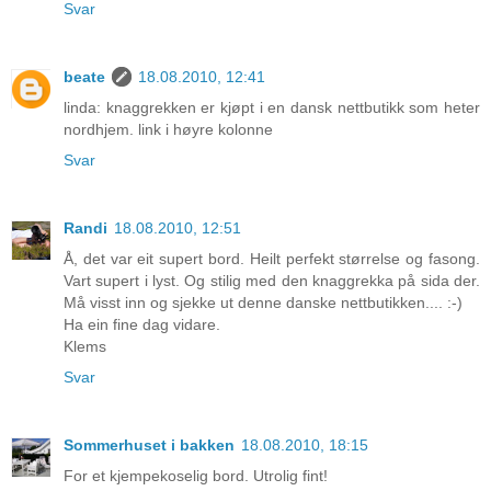
Svar
beate
18.08.2010, 12:41
linda: knaggrekken er kjøpt i en dansk nettbutikk som heter
nordhjem. link i høyre kolonne
Svar
Randi
18.08.2010, 12:51
Å, det var eit supert bord. Heilt perfekt størrelse og fasong.
Vart supert i lyst. Og stilig med den knaggrekka på sida der.
Må visst inn og sjekke ut denne danske nettbutikken.... :-)
Ha ein fine dag vidare.
Klems
Svar
Sommerhuset i bakken
18.08.2010, 18:15
For et kjempekoselig bord. Utrolig fint!