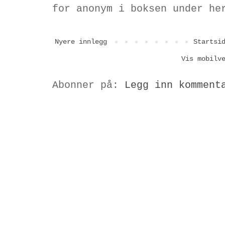
for anonym i boksen under he
Nyere innlegg
Startsi
Vis mobilv
Abonner på:
Legg inn komment