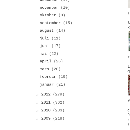
november
(10)
f
oktober
(9)
l
september
(15)
k
august
(14)
juli
(11)
juni
(17)
mai
(22)
f
april
(26)
L
mars
(20)
q
februar
(19)
januar
(21)
►
2012
(279)
f
►
2011
(362)
►
c
2010
(283)
D
►
2009
(218)
k
f