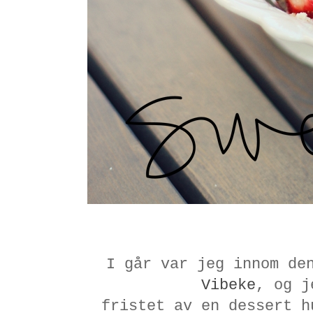
I går var jeg innom de
Vibeke
, og j
fristet av en dessert h