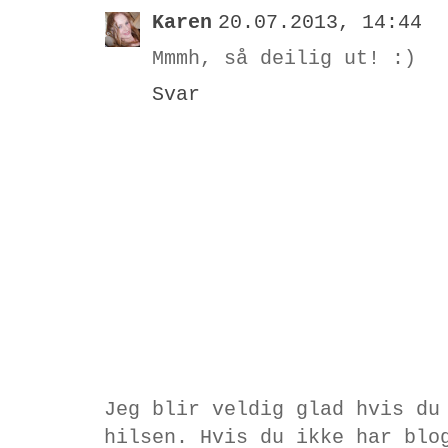
Karen
20.07.2013, 14:44
Mmmh, så deilig ut! :)
Svar
Jeg blir veldig glad hvis du
hilsen. Hvis du ikke har blo