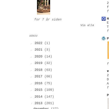
2
f
f
M
for 7 år siden
E
Vis alle
T
f
ARKIV
P
►
2022
(1)
►
2021
(3)
►
2020
(14)
►
2019
(32)
f
►
2018
(63)
♥
2
►
2017
(66)
D
►
2016
(75)
A
f
►
2015
(109)
P
►
2014
(147)
▼
2013
(201)
desember
(17)