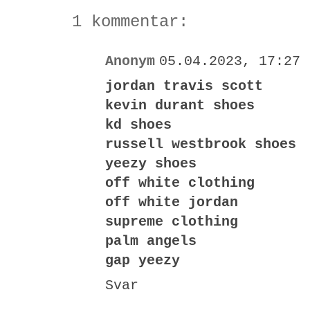
1 kommentar:
Anonym
05.04.2023, 17:27
jordan travis scott
kevin durant shoes
kd shoes
russell westbrook shoes
yeezy shoes
off white clothing
off white jordan
supreme clothing
palm angels
gap yeezy
Svar