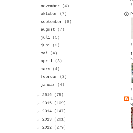
f
november
(4)
oktober
(7)
P
september
(8)
august
(7)
juli
(5)
f
juni
(2)
mai
(4)
l
k
april
(3)
mars
(4)
februar
(3)
januar
(4)
f
►
2016
(75)
L
►
2015
(109)
q
►
2014
(147)
►
2013
(201)
►
2012
(279)