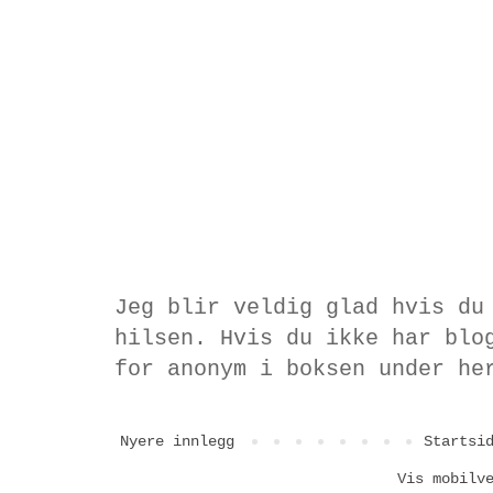
Jeg blir veldig glad hvis du
hilsen. Hvis du ikke har blo
for anonym i boksen under he
Nyere innlegg
Startsi
Vis mobilv